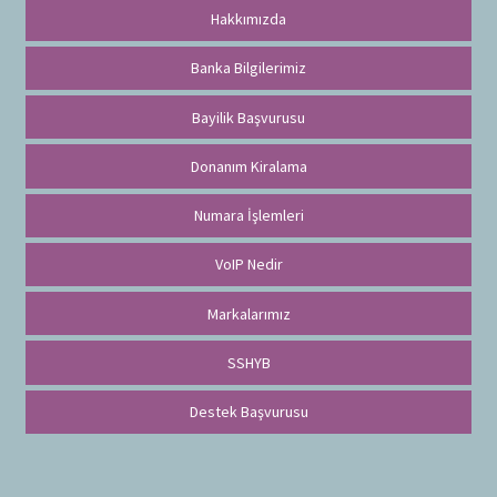
Hakkımızda
Banka Bilgilerimiz
Bayilik Başvurusu
Donanım Kiralama
Numara İşlemleri
VoIP Nedir
Markalarımız
SSHYB
Destek Başvurusu