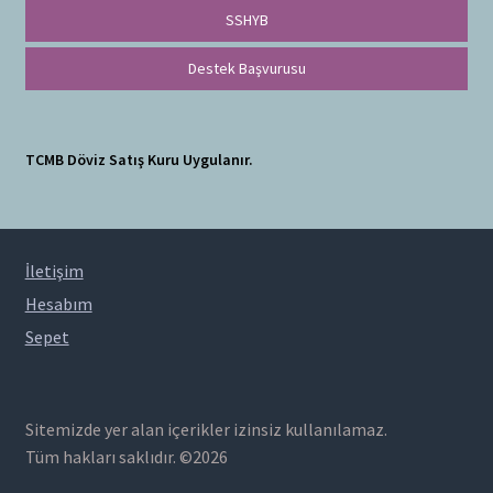
SSHYB
Destek Başvurusu
TCMB Döviz Satış Kuru Uygulanır.
İletişim
Hesabım
Sepet
Sitemizde yer alan içerikler izinsiz kullanılamaz.
Tüm hakları saklıdır. ©2026