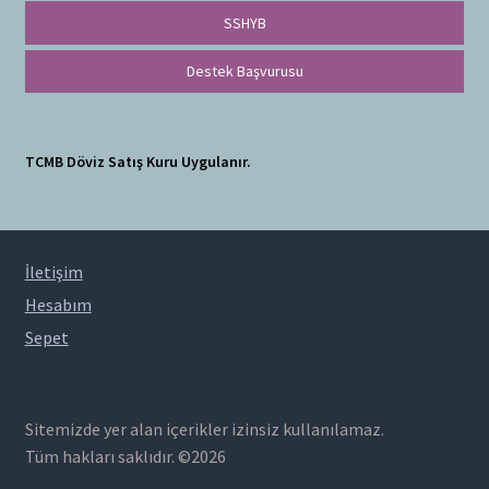
SSHYB
Destek Başvurusu
TCMB Döviz Satış Kuru Uygulanır.
İletişim
Hesabım
Sepet
Sitemizde yer alan içerikler izinsiz kullanılamaz.
Tüm hakları saklıdır. ©2026