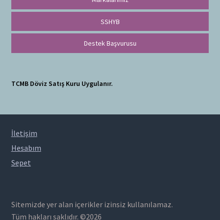
SSHYB
Destek Başvurusu
TCMB Döviz Satış Kuru Uygulanır.
İletişim
Hesabım
Sepet
Sitemizde yer alan içerikler izinsiz kullanılamaz.
Tüm hakları saklıdır. ©2026