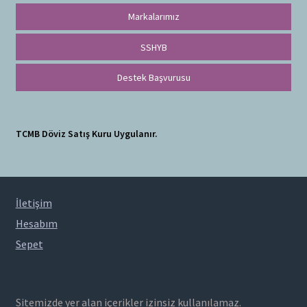
Markalarımız
SSHYB
Destek Başvurusu
TCMB Döviz Satış Kuru Uygulanır.
İletişim
Hesabım
Sepet
Sitemizde yer alan içerikler izinsiz kullanılamaz.