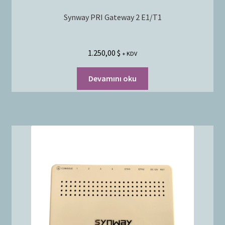
Synway PRI Gateway 2 E1/T1
1.250,00
$
+ KDV
Devamını oku