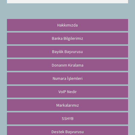
r
a
Hakkımızda
Banka Bilgilerimiz
Bayilik Başvurusu
Donanım Kiralama
Numara İşlemleri
VoIP Nedir
Markalarımız
SSHYB
Destek Başvurusu