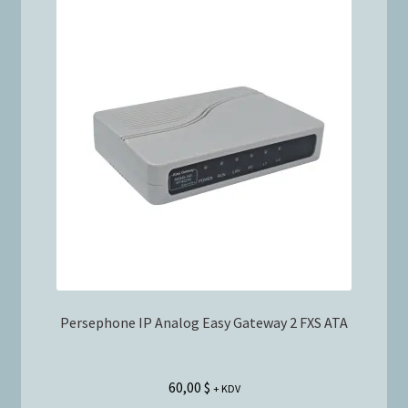
Persephone IP Analog Easy Gateway 2 FXS ATA
60,00
$
+ KDV