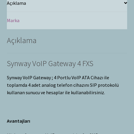
Açıklama
Marka
Açıklama
Synway VoIP Gateway 4 FXS
Synway VoIP Gateway ; 4 Portlu VoIP ATA Cihazı ile
toplamda 4 adet analog telefon cihazını SIP protokolü
kullanan sunucu ve hesaplar ile kullanabilirsiniz.
Avantajları