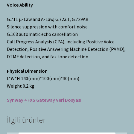
Voice Ability
G.711 μ-Law and A-Law, G.723.1, G.729AB
Silence suppression with comfort noise
G.168 automatic echo cancellation
Call Progress Analysis (CPA), including Positive Voice
Detection, Positive Answering Machine Detection (PAMD),
DTMF detection, and fax tone detection
Physical Dimension
L*W*H 140(mm)*100(mm)*30(mm)
Weight 0.2 kg
Synway 4 FXS Gateway Veri Dosyası
İlgili ürünler