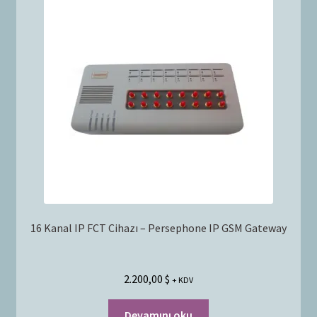
16 Kanal IP FCT Cihazı – Persephone IP GSM Gateway
2.200,00
$
+ KDV
Devamını oku