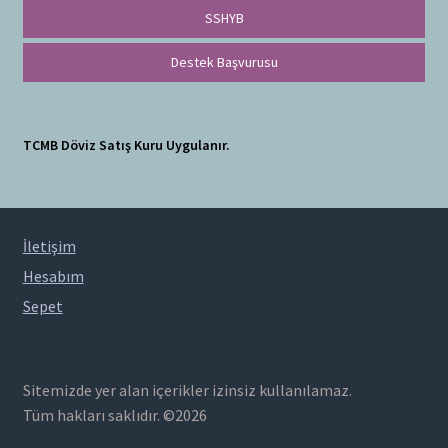
SSHYB
Destek Başvurusu
TCMB Döviz Satış Kuru Uygulanır.
İletişim
Hesabım
Sepet
Sitemizde yer alan içerikler izinsiz kullanılamaz.
Tüm hakları saklıdır. ©2026