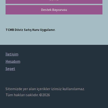
Destek Başvurusu
TCMB Döviz Satış Kuru Uygulanır.
İletişim
Hesabım
Sepet
Sitemizde yer alan içerikler izinsiz kullanılamaz.
Tüm hakları saklıdır. ©2026