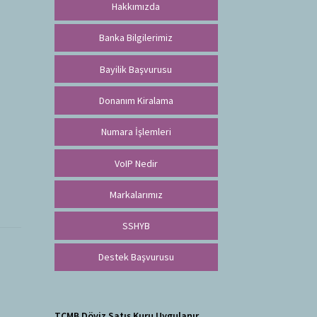
Hakkımızda
Banka Bilgilerimiz
Bayilik Başvurusu
Donanım Kiralama
Numara İşlemleri
VoIP Nedir
Markalarımız
SSHYB
Destek Başvurusu
TCMB Döviz Satış Kuru Uygulanır.