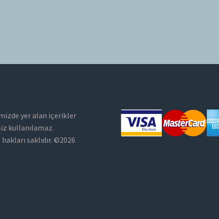
mizde yer alan içerikler
siz kullanılamaz.
hakları saklıdır. ©2026