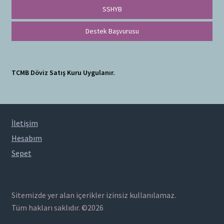
SSHYB
Destek Başvurusu
TCMB Döviz Satış Kuru Uygulanır.
İletişim
Hesabım
Sepet
Sitemizde yer alan içerikler izinsiz kullanılamaz.
Tüm hakları saklıdır. ©2026