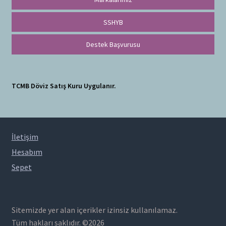
SSHYB
Destek Başvurusu
TCMB Döviz Satış Kuru Uygulanır.
İletişim
Hesabım
Sepet
Sitemizde yer alan içerikler izinsiz kullanılamaz.
Tüm hakları saklıdır. ©2026