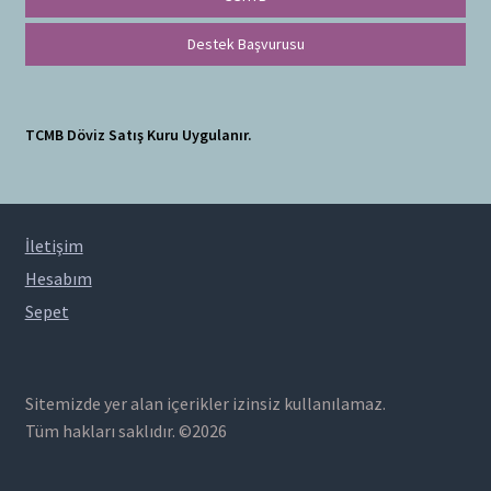
Destek Başvurusu
TCMB Döviz Satış Kuru Uygulanır.
İletişim
Hesabım
Sepet
Sitemizde yer alan içerikler izinsiz kullanılamaz.
Tüm hakları saklıdır. ©2026