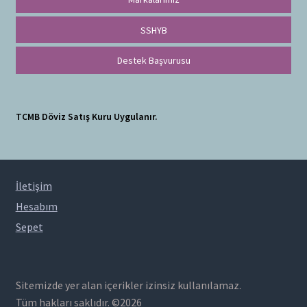
SSHYB
Destek Başvurusu
TCMB Döviz Satış Kuru Uygulanır.
İletişim
Hesabım
Sepet
Sitemizde yer alan içerikler izinsiz kullanılamaz.
Tüm hakları saklıdır. ©2026