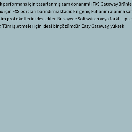
ek performans için tasarlanmış tam donanımlı FXS Gateway ürünler
 için FXS portları barındırmaktadır. En geniş kullanım alanına sa
şim protokollerini destekler. Bu sayede Softswitch veya farklı tipte
r. Tüm işletmeler için ideal bir çözümdür. Easy Gateway, yüksek