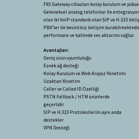
FXS Gateway cihazları kolay kurulum ve yüks
Geleneksel analog telefonlar ile entegrasyonu
olan iki VoIP standardı olan SIP ve H.323 ileti
PBX’ler ile kesintisiz iletişim kurabilmektedi
performans ve kalitede ses aktarımı sağlar.
Avantajları:
Geniş ürün uyumluluğu
Esnek ağ desteği
Kolay Kurulum ve Web Arayüz Yönetimi
Uzaktan Yönetim
Caller ve Called ID Özelliği
PSTN Fallback / HTM ürünlerde
geçerlidir
SIP ve H.323 Protokollerini aynı anda
destekler
VPN Desteği