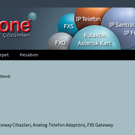
epet
Hesabım
tlendi
teway Cihazları, Analog Telefon Adaptörü, FXS Gateway