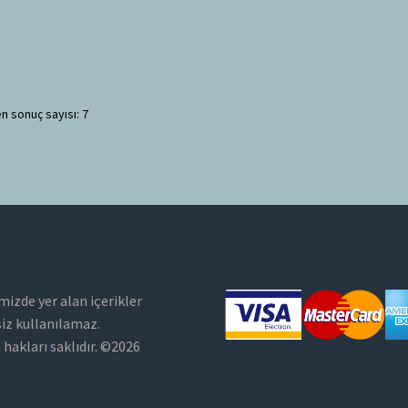
n sonuç sayısı: 7
mizde yer alan içerikler
siz kullanılamaz.
hakları saklıdır. ©2026