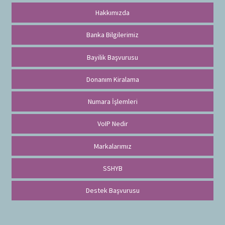
Hakkımızda
Banka Bilgilerimiz
Bayilik Başvurusu
Donanım Kiralama
Numara İşlemleri
VoIP Nedir
Markalarımız
SSHYB
Destek Başvurusu