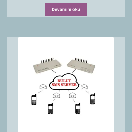
Devamını oku