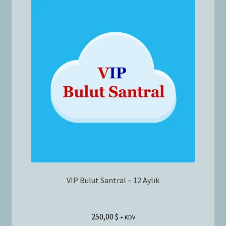
VIP Bulut Santral – 12 Aylık
250,00
$
+ KDV