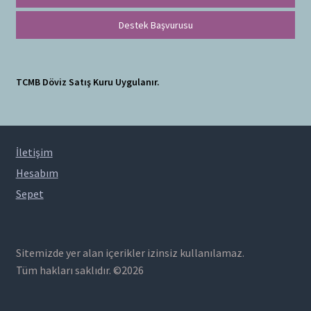
Destek Başvurusu
TCMB Döviz Satış Kuru Uygulanır.
İletişim
Hesabım
Sepet
Sitemizde yer alan içerikler izinsiz kullanılamaz.
Tüm hakları saklıdır. ©2026