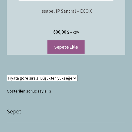
Issabel IP Santral – ECO X
600,00
$
+ KDV
Sepete Ekle
Gösterilen sonuç sayısı: 3
Sepet