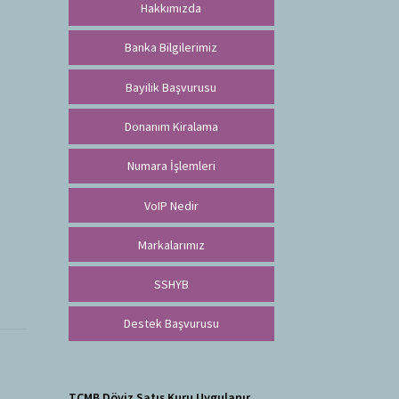
Hakkımızda
Banka Bilgilerimiz
Bayilik Başvurusu
Donanım Kiralama
Numara İşlemleri
VoIP Nedir
Markalarımız
SSHYB
Destek Başvurusu
TCMB Döviz Satış Kuru Uygulanır.