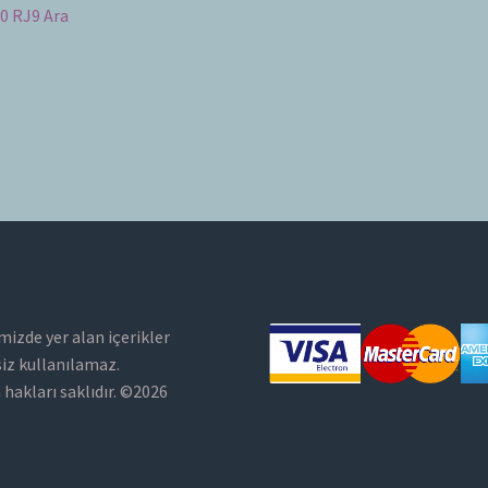
0 RJ9 Ara
mizde yer alan içerikler
siz kullanılamaz.
hakları saklıdır. ©2026